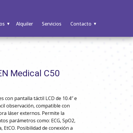
os
Alquiler
Servicios
Contacto
N Medical C50
s con pantalla táctil LCD de 10.4″ e
ácil observación, compatible con
ora láser externos. Permite la
intos parámetros como: ECG, SpO2,
 EtCO. Posibilidad de conexión a