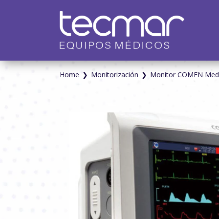
Home
❯
Monitorización
❯
Monitor COMEN Medi